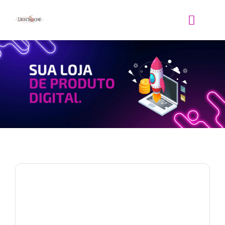
33%
OFF