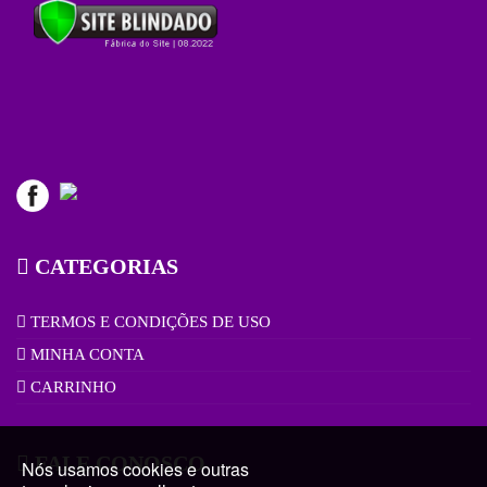
CATEGORIAS
TERMOS E CONDIÇÕES DE USO
MINHA CONTA
CARRINHO
FALE CONOSCO
Nós usamos cookies e outras