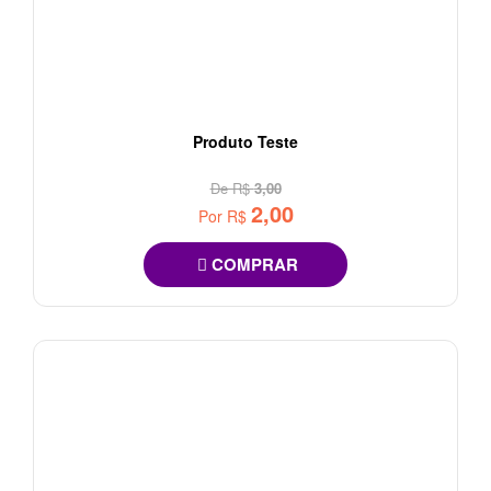
Produto Teste
De R$
3,00
2,00
Por R$
COMPRAR
60%
OFF