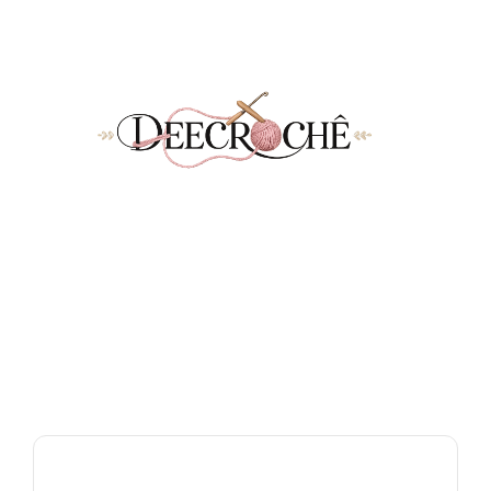
33%
OFF