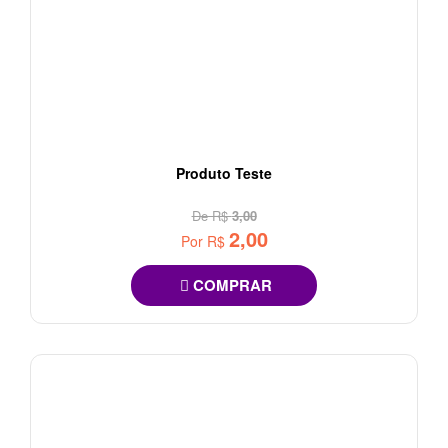
Produto Teste
De R$
3,00
2,00
Por R$
COMPRAR
33%
OFF